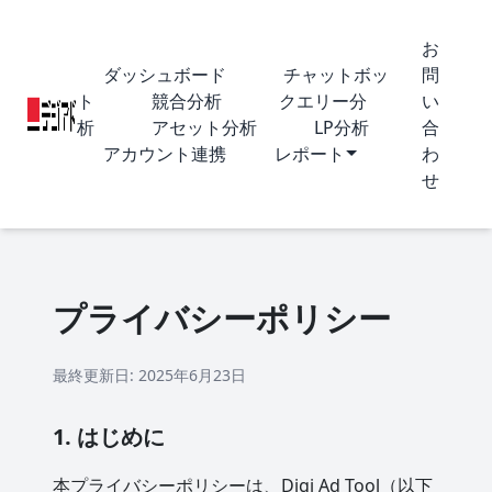
お
ダッシュボード
チャットボッ
問
ト
競合分析
クエリー分
い
析
アセット分析
LP分析
合
アカウント連携
レポート
わ
せ
プライバシーポリシー
最終更新日: 2025年6月23日
1. はじめに
本プライバシーポリシーは、Digi Ad Tool（以下